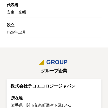
代表者
安東 光昭
設立
H26年12月
GROUP
グループ企業
株式会社テコエコロジージャパン
所在地
岩手県一関市花泉町涌津下原134-1